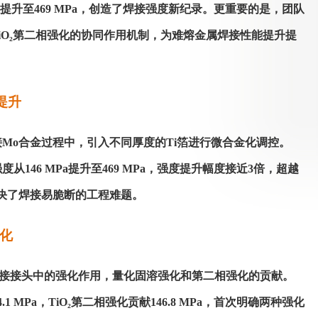
Pa提升至469 MPa，创造了焊接强度新纪录。更重要的是，团队
TiO₂第二相强化的协同作用机制，为难熔金属焊接性能提升提
。
提升
接
Mo合金过程中，引入不同厚度的Ti箔进行微合金化调控。
强度从
146 MPa提升至469 MPa，强度提升幅度接近3倍，超越
决了焊接易脆断的工程难题。
化
焊接接头中的强化作用，量化固溶强化和第二相强化的贡献。
34.1 MPa，TiO₂第二相强化贡献146.8 MPa，首次明确两种强化