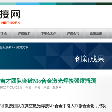
于学会
焊接技术
专委会工作
焊接会刊
政策法规
创新成果
>> 浏览文章
创新成果
吉才团队突破Mo合金激光焊接强度瓶颈
2026年03月23日 作者：未知 来源：互联网
吉才教授团队在真空激光焊接
Mo合金中引入Ti微合金化，成功