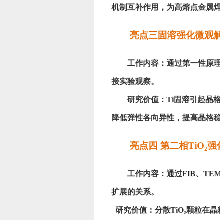
机制互补作用，为高熔点金属
亮点三固溶强化微观
工作内容：通过第一性原
接实验观察。
研究价值：
Ti固溶引起晶格
降低弹性各向异性，提高晶格
亮点四
第二相
TiO₂强
工作内容：通过
FIB、T
扩展的关系。
研究价值：分散
TiO₂颗粒