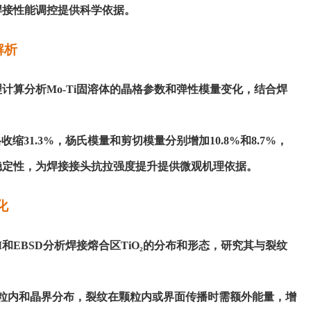
焊接性能调控提供科学依据。
解析
理计算分析
Mo-Ti固溶体的晶格参数和弹性模量变化，结合焊
收缩31.3%，杨氏模量和剪切模量分别增加10.8%和8.7%，
稳定性，为焊接接头抗拉强度提升提供微观机理依据。
化
EM和EBSD分析焊接熔合区TiO₂的分布和形态，研究其与裂纹
在晶粒内和晶界分布，裂纹在颗粒内或界面传播时需额外能量，增