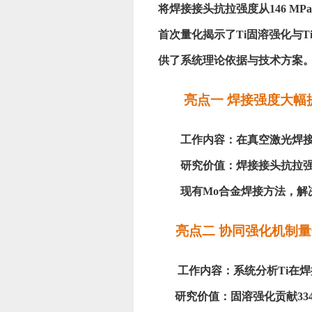
将焊接接头抗拉强度从146 M
首次量化揭示了Ti固溶强化与
供了系统理论依据与技术方案
亮点一
焊接强度大幅
工作内容：在真空激光焊
研究价值：焊接接头抗拉
现有Mo合金焊接方法，解
亮点二
协同强化机制量
工作内容：系统分析
Ti在
研究价值：固溶强化贡献
3