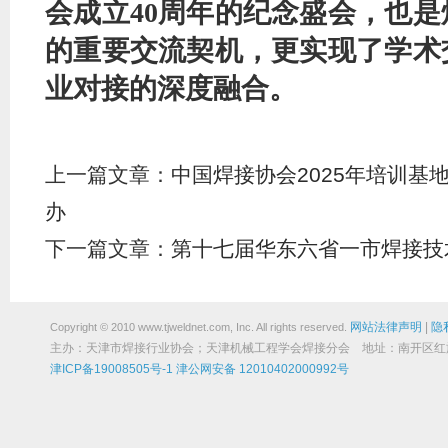
会成立
40周年的纪念盛会，也
的重要交流契机，更实现了学术
业对接的深度融合
。
上一篇文章：
中国焊接协会2025年培训基
办
下一篇文章：
第十七届华东六省一市焊接技
网站法律声明
|
隐
Copyright © 2010 www.tjweldnet.com, Inc. All rights reserved.
主办：天津市焊接行业协会；天津机械工程学会焊接分会 地址：南开区红旗路19
津ICP备19008505号-1
津公网安备 12010402000992号