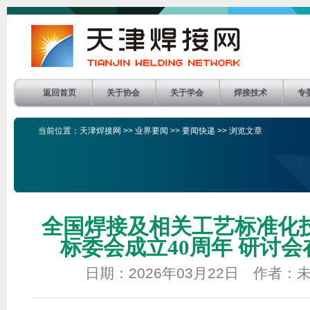
返回首页
关于协会
关于学会
焊接技术
专
当前位置：
天津焊接网
>>
业界要闻
>>
要闻快递
>> 浏览文章
全国焊接及相关工艺标准化
标委会成立40周年 研讨
日期：2026年03月22日 作者