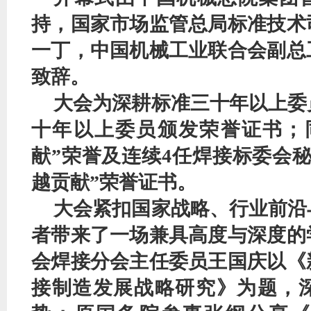
持，国家市场监管总局标准技术
一丁，中国机械工业联合会副总
致辞。
大会
为
深耕标准三十年以上
委
十年以上委员颁发荣誉证书
；
献”荣誉
及
连续
4任焊接标委会
越贡献”荣誉证书。
大会紧扣国家战略、行业前沿
者带来了一场兼具高度与深度的
会焊接分会主任委员王国庆以《
接制造发展战略研究》为题，