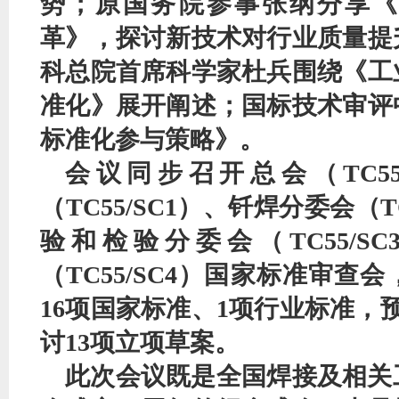
势；原国务院参事张纲分享《
革》，探讨新技术对行业质量提
科总院首席科学家杜兵围绕《工
准化》展开阐述；国标技术审评
标准化参与策略》。
会议同步召开总会（
TC
（TC55/SC1）、钎焊分委会（T
验和检验分委会（TC55/S
（TC55/SC4）国家标准审查
16项国家标准、1项行业标准，
讨13项立项草案。
此次会议既是全国焊接及相关