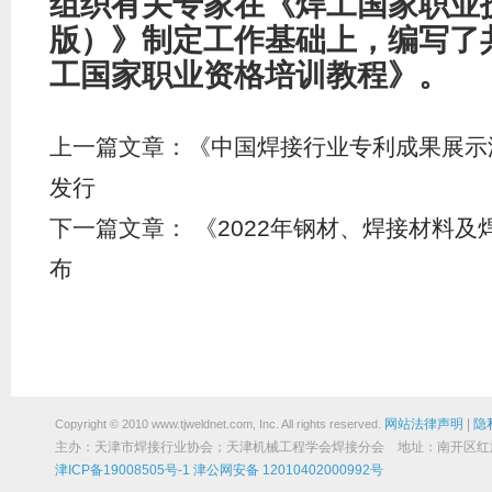
组织有关专家在《焊工国家职业
版）》制定工作基础上，编写了共
工国家职业资格培训教程》。
上一篇文章：
《中国焊接行业专利成果展示汇编
发行
下一篇文章：
《2022年钢材、焊接材料
布
网站法律声明
|
隐
Copyright © 2010 www.tjweldnet.com, Inc. All rights reserved.
主办：天津市焊接行业协会；天津机械工程学会焊接分会 地址：南开区红旗路19
津ICP备19008505号-1
津公网安备 12010402000992号